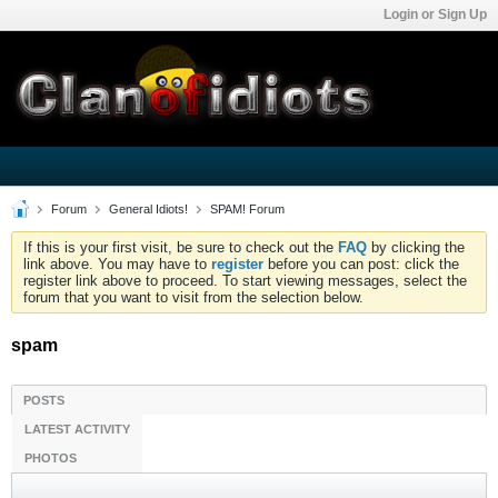
Login or Sign Up
Forum
General Idiots!
SPAM! Forum
If this is your first visit, be sure to check out the
FAQ
by clicking the
link above. You may have to
register
before you can post: click the
register link above to proceed. To start viewing messages, select the
forum that you want to visit from the selection below.
spam
POSTS
LATEST ACTIVITY
PHOTOS